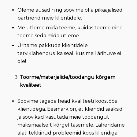
Oleme ausad ning soovime olla pikaajalised
partnerid meie klientidele.
Me ütleme mida teeme, kuidas teeme ning
teeme seda mida ütleme.
Üritame pakkuda klientidele
terviklahendusi ka seal, kus meil ärihuve ei
ole!
Toorme/materjalide/toodangu kõrgem
kvaliteet
Soovime tagada head kvaliteeti koostöös
klientidega. Eesmärk on, et kliendid saaksid
ja sooviksid kasutada meie toodangut
maksimaalselt kõrgel tasemele. Lahendame
alati tekkinud probleemid koos kliendiga.