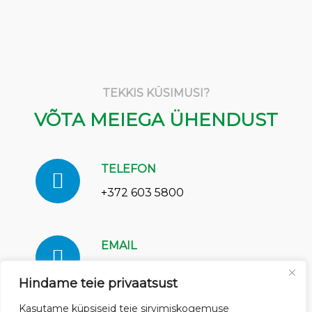
TEKKIS KÜSIMUSI?
VÕTA MEIEGA ÜHENDUST
TELEFON
+372 603 5800
EMAIL
info@weerec.ee
Hindame teie privaatsust
Kasutame küpsiseid teie sirvimiskogemuse